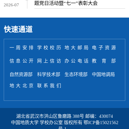
题党日活动暨“七一”表彰大会
2026-07
快速通道
一周安排
学校校历
地大邮局
电子资源
信息公开
网上信访
办公电话
教育部
自然资源部
科学技术部
生态环境部
中国地调局
地大北京
联系我们
湖北省武汉市洪山区鲁磨路 388号 邮编：430074
中国地质大学 学校办公室 版权所有
鄂ICP备15021562
号-1