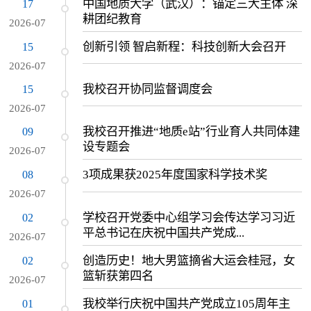
中国地质大学（武汉）：锚定三大主体 深
17
耕团纪教育
2026-07
创新引领 智启新程：科技创新大会召开
15
2026-07
我校召开协同监督调度会
15
2026-07
我校召开推进“地质e站”行业育人共同体建
09
设专题会
2026-07
3项成果获2025年度国家科学技术奖
08
2026-07
学校召开党委中心组学习会传达学习习近
02
平总书记在庆祝中国共产党成...
2026-07
创造历史！地大男篮摘省大运会桂冠，女
02
篮斩获第四名
2026-07
我校举行庆祝中国共产党成立105周年主
01