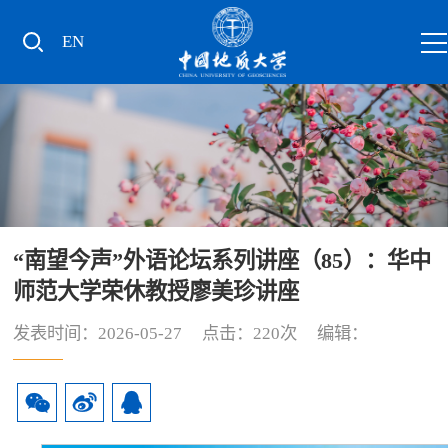
EN
“南望今声”外语论坛系列讲座（85）：华中
师范大学荣休教授廖美珍讲座
发表时间：2026-05-27 点击：
220
次 编辑：