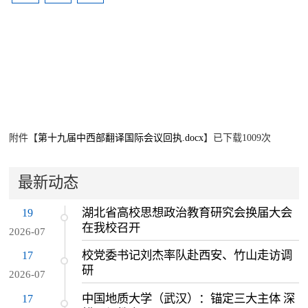
附件【
第十九届中西部翻译国际会议回执.docx
】已下载
1009
次
最新动态
湖北省高校思想政治教育研究会换届大会
19
在我校召开
2026-07
校党委书记刘杰率队赴西安、竹山走访调
17
研
2026-07
中国地质大学（武汉）：锚定三大主体 深
17