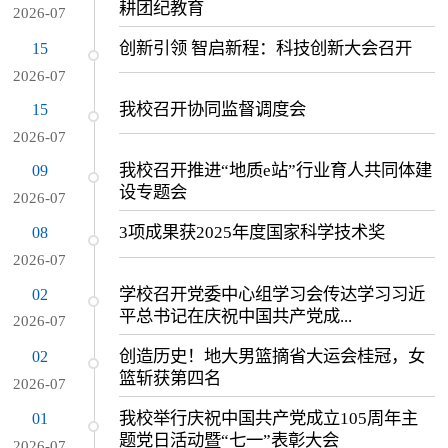
耕团纪教育
2026-07
创新引领 智启新程：科技创新大会召开
15
2026-07
我校召开协同监督调度会
15
2026-07
我校召开推进“地质e站”行业育人共同体建
09
设专题会
2026-07
3项成果获2025年度国家科学技术奖
08
2026-07
学校召开党委中心组学习会传达学习习近
02
平总书记在庆祝中国共产党成...
2026-07
创造历史！地大男篮摘省大运会桂冠，女
02
篮斩获第四名
2026-07
我校举行庆祝中国共产党成立105周年主
01
题党日活动暨“七一”表彰大会
2026-07