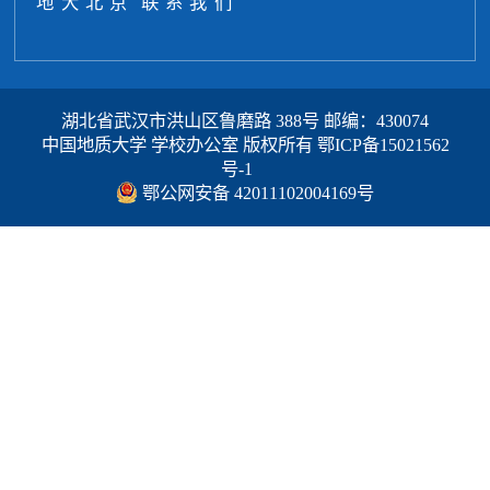
地大北京
联系我们
湖北省武汉市洪山区鲁磨路 388号 邮编：430074
中国地质大学 学校办公室 版权所有
鄂ICP备15021562
号-1
鄂公网安备 42011102004169号