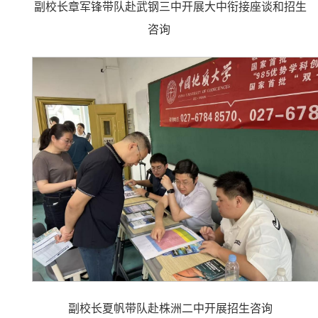
副校长章军锋带队赴武钢三中开展大中衔接座谈和招生
咨询
副校长夏帆带队赴株洲二中开展招生咨询