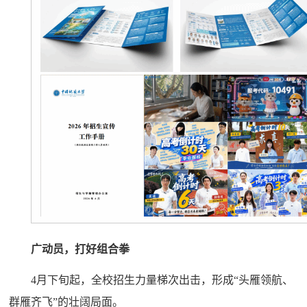
广动员，打好组合拳
4月下旬起，全校招生力量梯次出击，形成“头雁领航、
群雁齐飞”的壮阔局面。