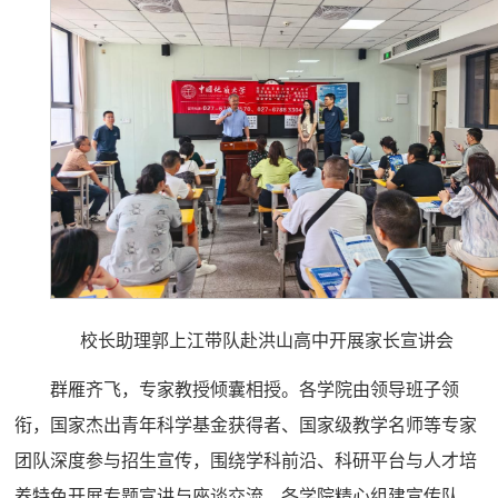
校长助理郭上江带队赴洪山高中开展家长宣讲会
群雁齐飞，专家教授倾囊相授。各学院由领导班子领
衔，国家杰出青年科学基金获得者、国家级教学名师等专家
团队深度参与招生宣传，围绕学科前沿、科研平台与人才培
养特色开展专题宣讲与座谈交流。各学院精心组建宣传队