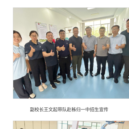
副校长王文起带队赴秭归一中招生宣传