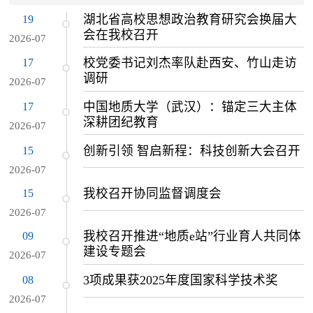
19
湖北省高校思想政治教育研究会换届大
会在我校召开
2026-07
17
校党委书记刘杰率队赴西安、竹山走访
调研
2026-07
17
中国地质大学（武汉）：锚定三大主体
深耕团纪教育
2026-07
15
创新引领 智启新程：科技创新大会召开
2026-07
15
我校召开协同监督调度会
2026-07
09
我校召开推进“地质e站”行业育人共同体
建设专题会
2026-07
08
3项成果获2025年度国家科学技术奖
2026-07