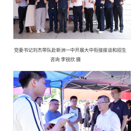
党委书记刘杰带队赴新洲一中开展大中衔接座谈和招生
咨询 李锐欣 摄