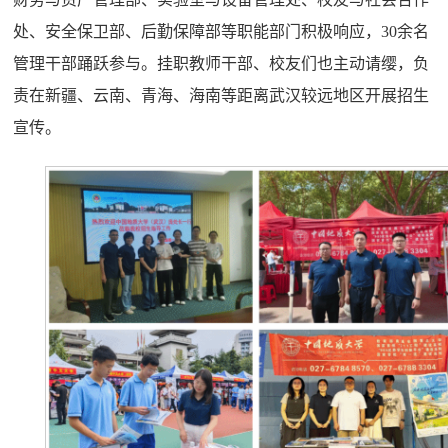
处、安全保卫部、后勤保障部等职能部门积极响应，30余名
管理干部踊跃参与。挂职教师干部、校友们也主动请缨，负
责在新疆、云南、青海、海南等距离武汉较远地区开展招生
宣传。