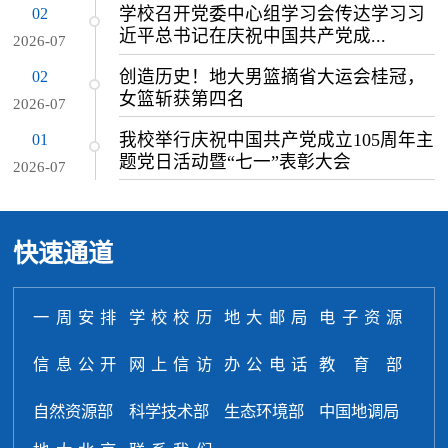
02
学校召开党委中心组学习会传达学习习
近平总书记在庆祝中国共产党成...
2026-07
02
创造历史！地大男篮摘省大运会桂冠，
女篮斩获第四名
2026-07
01
我校举行庆祝中国共产党成立105周年主
题党日活动暨“七一”表彰大会
2026-07
快速通道
一周安排
学校校历
地大邮局
电子资源
信息公开
网上信访
办公电话
教育部
自然资源部
科学技术部
生态环境部
中国地调局