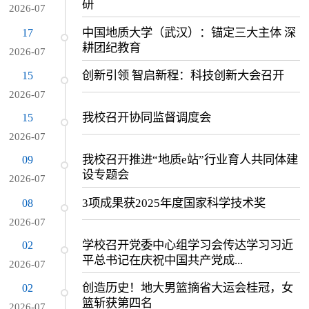
研
2026-07
中国地质大学（武汉）：锚定三大主体 深
17
耕团纪教育
2026-07
创新引领 智启新程：科技创新大会召开
15
2026-07
我校召开协同监督调度会
15
2026-07
我校召开推进“地质e站”行业育人共同体建
09
设专题会
2026-07
3项成果获2025年度国家科学技术奖
08
2026-07
学校召开党委中心组学习会传达学习习近
02
平总书记在庆祝中国共产党成...
2026-07
创造历史！地大男篮摘省大运会桂冠，女
02
篮斩获第四名
2026-07