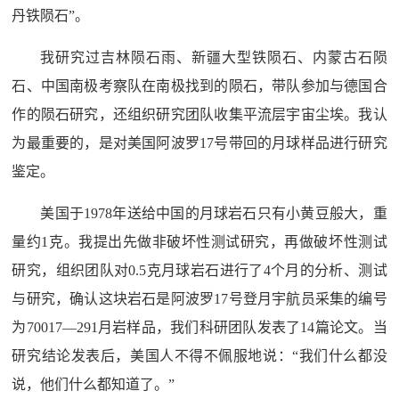
丹铁陨石”。
我研究过吉林陨石雨、新疆大型铁陨石、内蒙古石陨
石、中国南极考察队在南极找到的陨石，带队参加与德国合
作的陨石研究，还组织研究团队收集平流层宇宙尘埃。我认
为最重要的，是对美国阿波罗17号带回的月球样品进行研究
鉴定。
美国于1978年送给中国的月球岩石只有小黄豆般大，重
量约1克。我提出先做非破坏性测试研究，再做破坏性测试
研究，组织团队对0.5克月球岩石进行了4个月的分析、测试
与研究，确认这块岩石是阿波罗17号登月宇航员采集的编号
为70017—291月岩样品，我们科研团队发表了14篇论文。当
研究结论发表后，美国人不得不佩服地说：“我们什么都没
说，他们什么都知道了。”