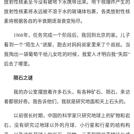
放射性核素至今没有被地下水携带出来。地下核爆炸产生的
放射性核素将永远被不溶于水的玻璃体包裹，各类放射性核
素将根据各自的半衰期逐渐衰变殆尽。
1968年，任务完成一个阶段后，我回到北京的家。儿子
看到一个“陌生人”进屋，跑去对妈妈说家里来了个叔叔。当
我掏出一袋葡萄干给儿女吃的时候，我爱人才明白我“失踪”
后去了哪里。
陨石之谜
我的办公室摆放着许多石头，有各种矿石、陨石，来访
者都很好奇。我告诉他们，我就是研究地面和天上石头的。
以前很长时期，中国的科学家只研究地球上的矿物和岩
石，没有研究过地球以外的月球、小行星和行星的结构构