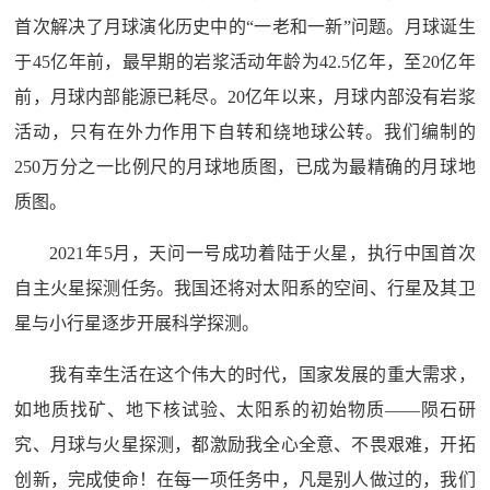
首次解决了月球演化历史中的“一老和一新”问题。月球诞生
于45亿年前，最早期的岩浆活动年龄为42.5亿年，至20亿年
前，月球内部能源已耗尽。20亿年以来，月球内部没有岩浆
活动，只有在外力作用下自转和绕地球公转。我们编制的
250万分之一比例尺的月球地质图，已成为最精确的月球地
质图。
2021年5月，天问一号成功着陆于火星，执行中国首次
自主火星探测任务。我国还将对太阳系的空间、行星及其卫
星与小行星逐步开展科学探测。
我有幸生活在这个伟大的时代，国家发展的重大需求，
如地质找矿、地下核试验、太阳系的初始物质——陨石研
究、月球与火星探测，都激励我全心全意、不畏艰难，开拓
创新，完成使命！在每一项任务中，凡是别人做过的，我们