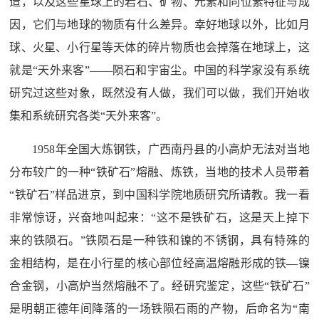
造，以及这些星球上的岩石、矿物、元素和同位素特征与成
因，它们与地球的物质有什么差异。幸好地球以外，比如月
球、火星、小行星等天体的碎片物质也会掉落在地球上，这
就是“天外来客”——陨石和宇宙尘。中国的科学家没有系统
研究过这些对象，既然没有人做，我们可以做，我们开始收
集和系统研究各类“天外来客”。
1958年全国大炼钢铁，广西南丹县的小高炉无法对当地
分布较广的一种“铁矿石”熔融、炼铁，当地的技术人员带着
“铁矿石”样品进京，到中国科学院地质研究所请教。我一看
非常惊讶，兴奋地叫起来：“这不是铁矿石，这是天上掉下
来的铁陨石。”铁陨石是一种铁和镍的不锈钢，具有特殊的
金相结构，是在小行星的核心部位经高温熔融形成的铁—镍
合金钢，小高炉当然熔融不了。经研究鉴定，这些“铁矿石”
是明朝正德年间降落的一场铁陨石雨的产物，后命名为“南