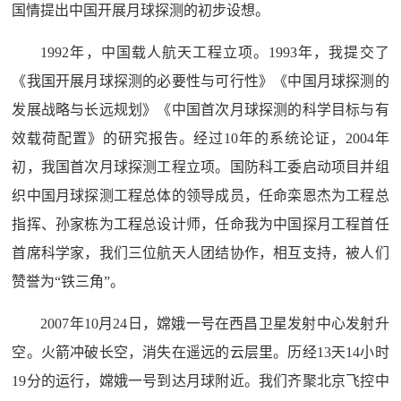
国情提出中国开展月球探测的初步设想。
1992年，中国载人航天工程立项。1993年，我提交了
《我国开展月球探测的必要性与可行性》《中国月球探测的
发展战略与长远规划》《中国首次月球探测的科学目标与有
效载荷配置》的研究报告。经过10年的系统论证，2004年
初，我国首次月球探测工程立项。国防科工委启动项目并组
织中国月球探测工程总体的领导成员，任命栾恩杰为工程总
指挥、孙家栋为工程总设计师，任命我为中国探月工程首任
首席科学家，我们三位航天人团结协作，相互支持，被人们
赞誉为“铁三角”。
2007年10月24日，嫦娥一号在西昌卫星发射中心发射升
空。火箭冲破长空，消失在遥远的云层里。历经13天14小时
19分的运行，嫦娥一号到达月球附近。我们齐聚北京飞控中