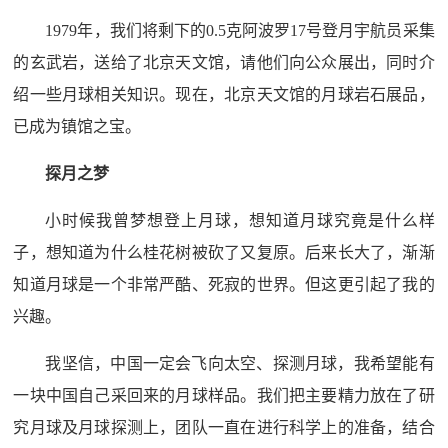
1979年，我们将剩下的0.5克阿波罗17号登月宇航员采集
的玄武岩，送给了北京天文馆，请他们向公众展出，同时介
绍一些月球相关知识。现在，北京天文馆的月球岩石展品，
已成为镇馆之宝。
探月之梦
小时候我曾梦想登上月球，想知道月球究竟是什么样
子，想知道为什么桂花树被砍了又复原。后来长大了，渐渐
知道月球是一个非常严酷、死寂的世界。但这更引起了我的
兴趣。
我坚信，中国一定会飞向太空、探测月球，我希望能有
一块中国自己采回来的月球样品。我们把主要精力放在了研
究月球及月球探测上，团队一直在进行科学上的准备，结合