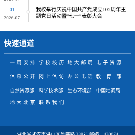
我校举行庆祝中国共产党成立105周年主
01
题党日活动暨“七一”表彰大会
2026-07
快速通道
一周安排
学校校历
地大邮局
电子资源
信息公开
网上信访
办公电话
教育部
自然资源部
科学技术部
生态环境部
中国地调局
地大北京
联系我们
湖北省武汉市洪山区鲁磨路 388号 邮编：430074