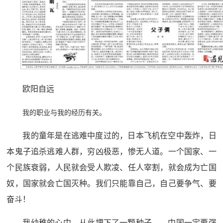
欧阳自远
我的职业与我的经历有关。
我的童年是在逃难中度过的，日本飞机在空中轰炸，日
本鬼子追杀逃难人群，穷凶极恶，惨无人道。一个国家、一
个民族衰弱，人民就会受人欺凌、任人宰割，就会成为亡国
奴，国家就会亡国灭种。我们只能靠自己，自己要争气、要
奋斗！
我幼稚的心中，从此埋下了一颗种子——中国一定要强