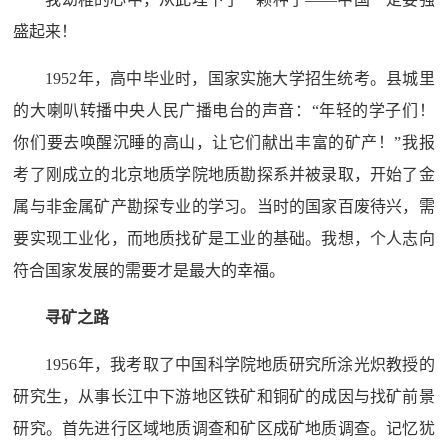
盛起来！
1952年，高中毕业时，国家实施大学招生统考。县城里
的大喇叭转播中央人民广播电台的声音：“年轻的学子们！
你们要去唤醒沉睡的高山，让它们献出丰富的矿产！”我报
考了刚成立的北京地质学院地质勘探系并被录取，开始了金
属与非金属矿产勘探专业的学习。当时的国家百废待兴，需
要实现工业化，而地质找矿是工业的基础。我想，个人志向
符合国家发展的需要才是最大的幸福。
寻矿之路
1956年，我考取了中国科学院地质研究所涂光炽教授的
研究生，从事长江中下游地区铁矿和铜矿的成因与找矿前景
研究。首先进行区域地质调查和矿区成矿地质调查。记忆犹