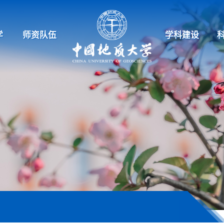
学
师资队伍
学科建设