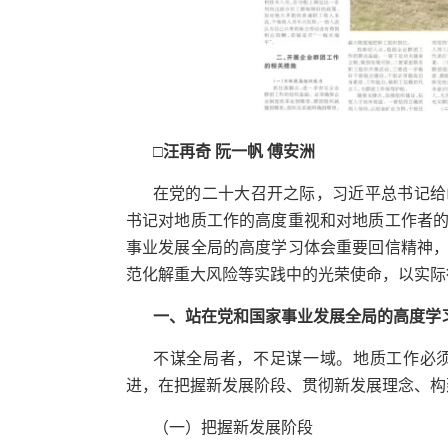
高频词搜索：
□
汪再奇 阮一帆 傅安洲
1
检索2022地大信息
2
检索2022地大信息
在党的二十大召开之际，习近平总书记给
3
检索2022地大信息
书记对地质工作的高度重视和对地质工作者
事业发展全局的高度学习体会重要回信精神
范化解重大风险等实践中的光荣使命，以实际
一、站在党和国家事业发展全局的高度学
不谋全局者，不足谋一域。地质工作必
进，在把握新发展阶段、贯彻新发展理念、构
（一）把握新发展阶段