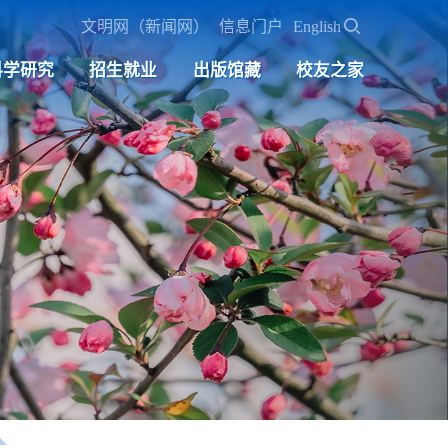
文明网（新闻网）
信息门户
English
科学研究
招生就业
出版馆藏
校友之家