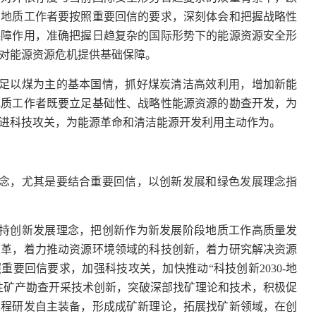
。地质工作者要按照重要回信的要求，深刻体会和把握战略性
保障作用，准确把握日趋复杂的国际形势下的能源资源安全形
对能源资源危机提供基础保障。
足以煤为主的基本国情，抓好煤炭清洁高效利用，增加新能
地质工作者既要立足基础性、战略性能源资源的勘查开发，为
进科技攻关，为能源革命和清洁能源开发利用主动作为。
念，尤其是要结合重要回信，以创新发展和绿色发展理念指
持创新发展理念，把创新作为新发展阶段地质工作高质量发
变革，着力推动资源环境领域的科技创新，着力研究解决资源
重要回信要求，加强科技攻关，加快推动“科技创新2030-地
性矿产勘查开采技术创新，突破深部找矿理论和技术，积极促
工程研发自主装备，形成成矿新理论，拓展找矿新领域，在创