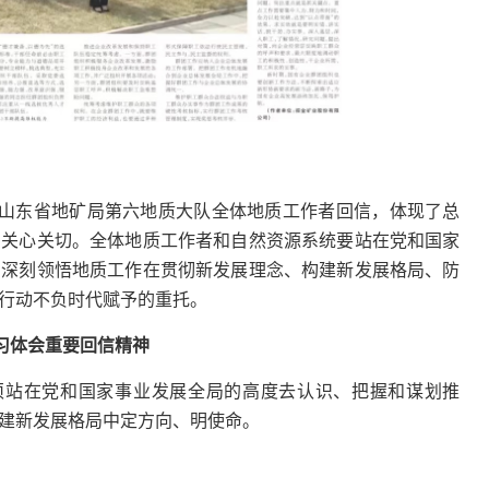
4
检索2022地大信息
5
检索2022地大信息
山东省地矿局第六地质大队全体地质工作者回信，体现了总
6
检索2022地大信息
的关心关切。全体地质工作者和自然资源系统要站在党和国家
，深刻领悟地质工作在贯彻新发展理念、构建新发展格局、防
行动不负时代赋予的重托。
习体会重要回信精神
须站在党和国家事业发展全局的高度去认识、把握和谋划推
建新发展格局中定方向、明使命。