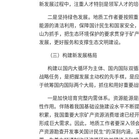
新发展过程中，注重人才特别是领军人才的培
二是坚持绿色发展。地质工作者要按照重
能源的清洁利用，保障国计民生和国家安全
山为抓手，把生态环境保护的要求贯穿于矿
发展，更好服务和支撑生态文明建设。
（三）构建新发展格局
构建以国内大循环为主体、国内国际双循
战略任务，是把握发展主动权的先手棋，是
于统筹国内国际两个大局，抓住和用好重要战
一是加快培育完整内需体系。资源能源是
性作用。伴随着我国基础设施建设水平不断
积累，我国重要大宗矿产资源消费增速已经
形成巨大需求。因此，地质工作者要深入领会
产资源勘查开发事关国计民生”的深刻内涵，