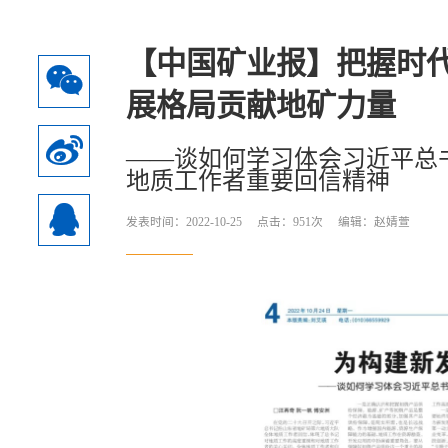
【中国矿业报】把握时代
展格局贡献地矿力量
——谈如何学习体会习近平总
地质工作者重要回信精神
发表时间：2022-10-25 点击：
951
次 编辑：赵婧萱