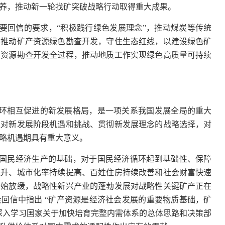
养，推动新一轮找矿突破战略行动取得重大成果。
要回信的要求，“积极践行绿色发展理念”，推动煤炭等传统
，推动矿产资源绿色勘查开发，守住生态红线，以建设绿色矿
产资源勘查开发全过程，推动地质工作实现绿色高质量可持续
环相互促进的新发展格局，是一项关系我国发展全局的重大
应对新发展阶段机遇和挑战、贯彻新发展理念的战略选择，对
略机遇期具有重大意义。
国民经济生产的基础，对于国民经济循环起到基础性、保障
提升、城市化率持续提高、百姓住房持续改善和社会财富快速
开始放缓，战略性新兴产业的蓬勃发展对战略性关键矿产正在
回信中指出 “矿产资源是经济社会发展的重要物质基础，矿
深入学习国家关于加快培育完整内需体系的总体思路和决策部