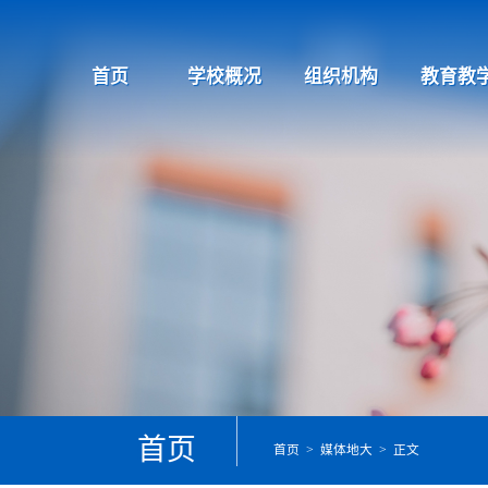
首页
学校概况
组织机构
教育教
首页
首页
>
媒体地大
> 正文