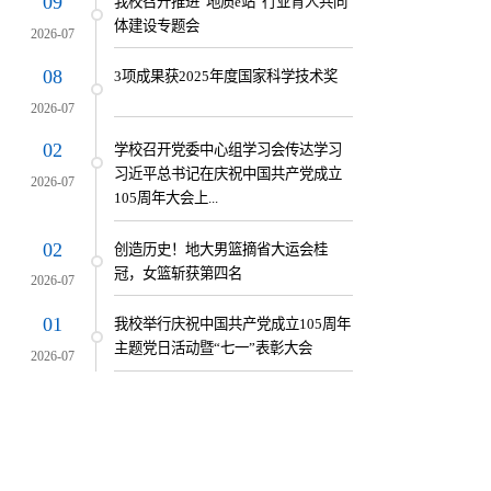
09
我校召开推进“地质e站”行业育人共同
体建设专题会
2026-07
08
3项成果获2025年度国家科学技术奖
2026-07
02
学校召开党委中心组学习会传达学习
习近平总书记在庆祝中国共产党成立
2026-07
105周年大会上...
02
创造历史！地大男篮摘省大运会桂
冠，女篮斩获第四名
2026-07
01
我校举行庆祝中国共产党成立105周年
主题党日活动暨“七一”表彰大会
2026-07