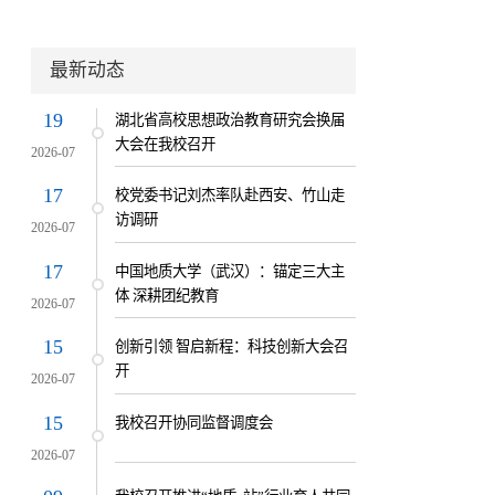
最新动态
19
湖北省高校思想政治教育研究会换届
大会在我校召开
2026-07
17
校党委书记刘杰率队赴西安、竹山走
访调研
2026-07
17
中国地质大学（武汉）：锚定三大主
体 深耕团纪教育
2026-07
15
创新引领 智启新程：科技创新大会召
开
2026-07
15
我校召开协同监督调度会
2026-07