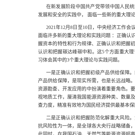
在新发展阶段中国共产党带领中国人民统
发展和安全的实践中， 面临一些新的重大理
2021年12月8日至10日，中央经济工
面临许多新的重大理论和实践问题 ：正确认
握资本的特性和行为规律、正确认识和把握
认识和把握碳达峰碳中和。这5个方面重大
习体会其中的3个重大理论与实践问题。
一是正确认识和把握初级产品供给保障。
产品供给保障，是现实所需，也是长远战略
资源勘查、开发应用的中扮演着重要角色。
视地质工作，厘清我国能源资源种类、数量
查力度，精准有效地为国民经济提供最基本保
二是正确认识和把握防范化解重大风险。
抗风险性为一体，是全球各大央行战略储备
此同时，在我国石油、天然气等能源资源超