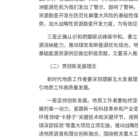
洲能源危机为我们发出了警示、敲响了警钟
资源勘查开发在防范化解重大风险的基础性
势，加大战略性资源勘查开发力度，为有效应
三是正确认识和把握碳达峰碳中和。要立
源消纳能力，推动煤炭和新能源优化组合。
基础能源资源供应做出积极贡献，又要深入推
（二）贯彻新发展理念
新时代地质工作者要深刻理解五大发展理
引地质工作高质量发展。
一是坚持创新发展。地质工作者要始终坚
展的第一动力，紧跟新一轮科技革命和产业
环境领域“卡脖子”关键技术和关键环节，按照
球深部探测”等重大项目立项实施，推动战略
进地质调查和理论创新融合，围绕相关重大