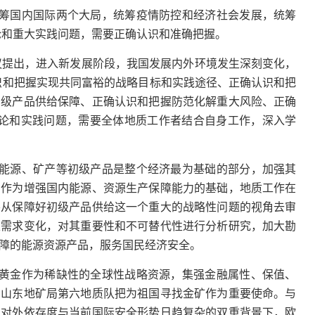
筹国内国际两个大局，统筹疫情防控和经济社会发展，统筹
论和重大实践问题，需要正确认识和准确把握。
作会议提出，进入新发展阶段，我国发展内外环境发生深刻变化，
识和把握实现共同富裕的战略目标和实践途径、正确认识和把
初级产品供给保障、正确认识和把握防范化解重大风险、正确
理论和实践问题，需要全体地质工作者结合自身工作，深入学
能源、矿产等初级产品是整个经济最为基础的部分，加强其
。作为增强国内能源、资源生产保障能力的基础，地质工作在
要从保障好初级产品供给这一个重大的战略性问题的视角去审
及需求变化，对其重要性和不可替代性进行分析研究，加大勘
障的能源资源产品，服务国民经济安全。
黄金作为稀缺性的全球性战略资源，集强金融属性、保值、
，山东地矿局第六地质队把为祖国寻找金矿作为重要使命。与
高对外依存度与当前国际安全形势日趋复杂的双重背景下，欧