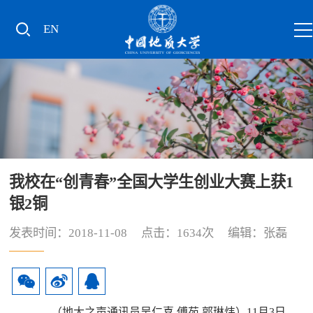
EN
我校在“创青春”全国大学生创业大赛上获1
银2铜
发表时间：2018-11-08 点击：
1634
次 编辑：张磊
（地大之声通讯员吴仁喜 傅苑 郭琳炜）11月3日，