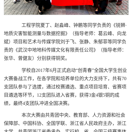
工程学院夏丁、赵淼峰、钟鹏等同学负责的《锐狮·
地质灾害智能测量与数据挖掘》（指导老师：葛云峰、向龙
斌）项目和艺术与传媒学院刘于飞、张静、朱郁菲等同学负
责的《武汉中地地科传媒文化有限责任公司》（指导老师：
张华、曾健友）分别获得铜奖。
学校自2017年6月正式启动“创青春”全国大学生创业
大赛备战工作，在各学院和培养单位的大力支持下，共有70
支团队参与了选拔，通过校赛遴选、重点项目培育、省赛项
目遴选等环节，12支团队进入省赛，获得3金4银5铜的成
绩，最终4支团队冲进全国决赛。
本次大赛由共青团中央、教育部、人力资源和社会
保障部、中国科协、全国学联、浙江省人民政府主办，浙江
大学、共青团浙江省委承办。实行校、省、全国三级赛事体