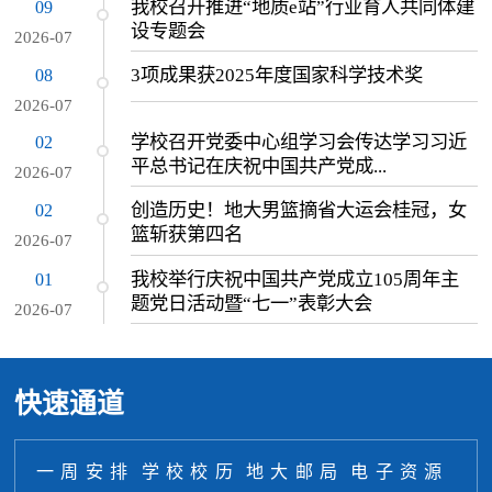
我校召开推进“地质e站”行业育人共同体建
09
设专题会
2026-07
3项成果获2025年度国家科学技术奖
08
2026-07
学校召开党委中心组学习会传达学习习近
02
平总书记在庆祝中国共产党成...
2026-07
创造历史！地大男篮摘省大运会桂冠，女
02
篮斩获第四名
2026-07
我校举行庆祝中国共产党成立105周年主
01
题党日活动暨“七一”表彰大会
2026-07
快速通道
一周安排
学校校历
地大邮局
电子资源