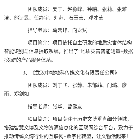
团队成员：夏丁、赵淼峰、钟鹏、张莉、张雅
洁、熊诗昱、任静宇、刘苏、石玉莹、邓才莹
指导老师：葛云峰、向龙斌
项目简介：项目依托自主研发的地质灾害体结构
智能识别与信息提取系统，推出了“地质灾害智能测量+数据
挖掘”的产品服务体系。
3、《武汉中地地科传媒文化有限责任公司》
团队成员：刘于飞、张静、朱郁菲、门璐、廖
雨、郑剑如
指导老师：张华、曾健友
项目简介：项目专注于历史文博垂直细分领域，
搭建智慧文博及文物资源信息化的互联网综合平台，致力于
推动传统文博行业的互联网+数字化转型，让文物活起来！