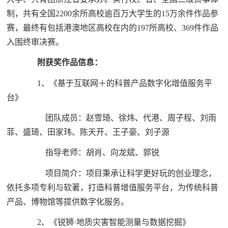
制，共有全国2200余所高校逾百万大学生的15万余件作品参
赛，最终有包括港澳地区高校在内的197所高校、369件作品
入围终审决赛。
附获奖作品信息：
1、《基于互联网＋的科普产品数字化增值服务平
台》
团队成员：赵雪琦、徐炜、代港、周子程、刘雨
菲、盛琦、田家玮、陈天开、王子豪、刘子源
指导老师：胡肖、向龙斌、郭锐
项目简介：项目秉承让科学更好玩的创业理念，
依托多项专利与软著，打造科普增值服务平台，为传统科普
产品、博物馆等提供数字化服务。
2、《锐狮·地质灾害智能测量与数据挖掘》