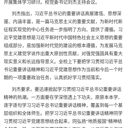
开展集体学习研讨。校党委书记刘杰主持会议。
刘杰指出，习近平总书记的重要讲话高屋建瓴、思想深
邃、内涵丰富，是一篇马克思主义的重要文献，为新时代新
征程实现党的中心任务进一步指明了方向、提供了遵循。习
近平党建思想是习近平新时代中国特色社会主义思想的重要
组成部分，是加强新时代党的建设的根本遵循，为发展马克
思主义建党学说作出重大原创性贡献，对强党强国具有重大
现实意义和长远指导意义。全校上下要把学习贯彻习近平总
书记重要讲话精神和习近平党建思想作为当前和今后一个时
期的一项重要政治任务，认真抓好学习贯彻落实。
刘杰要求，要迅速掀起学习贯彻习近平总书记重要讲话
精神的热潮。一方面要在学深悟透上下功夫，原原本本学、
逐字逐句学习习近平总书记重要讲话精神，覆盖到每一个基
层组织和全体师生。把学习习近平总书记重要讲话精神同学
习贯彻习近平党建思想结合起来，同弘扬“地质报国”精神结