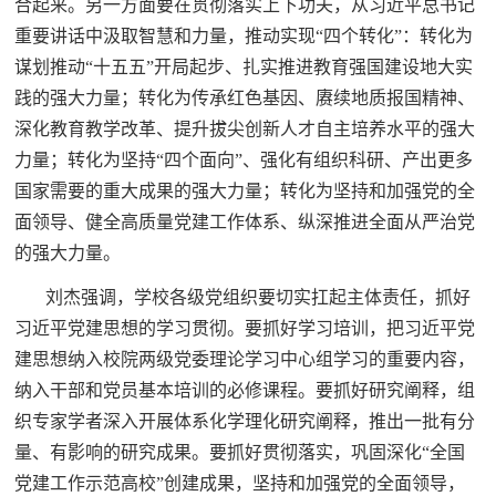
合起来。另一方面要在贯彻落实上下功夫，从习近平总书记
重要讲话中汲取智慧和力量，推动实现“四个转化”：转化为
谋划推动“十五五”开局起步、扎实推进教育强国建设地大实
践的强大力量；转化为传承红色基因、赓续地质报国精神、
深化教育教学改革、提升拔尖创新人才自主培养水平的强大
力量；转化为坚持“四个面向”、强化有组织科研、产出更多
国家需要的重大成果的强大力量；转化为坚持和加强党的全
面领导、健全高质量党建工作体系、纵深推进全面从严治党
的强大力量。
刘杰强调，学校各级党组织要切实扛起主体责任，抓好
习近平党建思想的学习贯彻。要抓好学习培训，把习近平党
建思想纳入校院两级党委理论学习中心组学习的重要内容，
纳入干部和党员基本培训的必修课程。要抓好研究阐释，组
织专家学者深入开展体系化学理化研究阐释，推出一批有分
量、有影响的研究成果。要抓好贯彻落实，巩固深化“全国
党建工作示范高校”创建成果，坚持和加强党的全面领导，