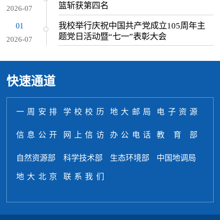
篮斩获第四名
2026-07
我校举行庆祝中国共产党成立105周年主
01
题党日活动暨“七一”表彰大会
2026-07
快速通道
一周安排
学校校历
地大邮局
电子资源
信息公开
网上信访
办公电话
教育部
自然资源部
科学技术部
生态环境部
中国地调局
地大北京
联系我们