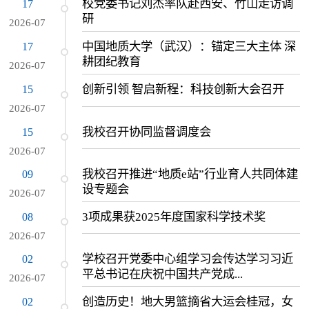
校党委书记刘杰率队赴西安、竹山走访调
17
研
2026-07
中国地质大学（武汉）：锚定三大主体 深
17
耕团纪教育
2026-07
创新引领 智启新程：科技创新大会召开
15
2026-07
我校召开协同监督调度会
15
2026-07
我校召开推进“地质e站”行业育人共同体建
09
设专题会
2026-07
3项成果获2025年度国家科学技术奖
08
2026-07
学校召开党委中心组学习会传达学习习近
02
平总书记在庆祝中国共产党成...
2026-07
创造历史！地大男篮摘省大运会桂冠，女
02