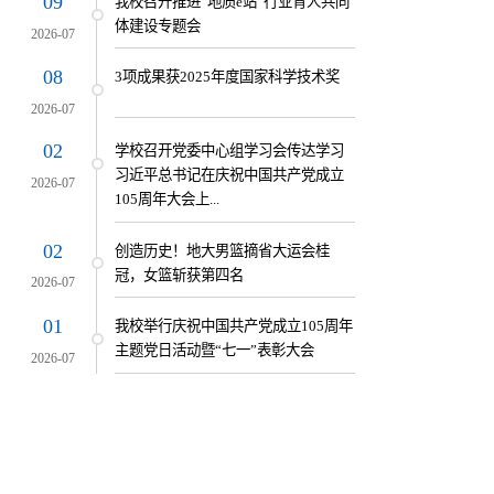
09
我校召开推进“地质e站”行业育人共同
体建设专题会
2026-07
08
3项成果获2025年度国家科学技术奖
2026-07
02
学校召开党委中心组学习会传达学习
习近平总书记在庆祝中国共产党成立
2026-07
105周年大会上...
02
创造历史！地大男篮摘省大运会桂
冠，女篮斩获第四名
2026-07
01
我校举行庆祝中国共产党成立105周年
主题党日活动暨“七一”表彰大会
2026-07