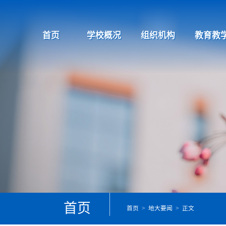
首页
学校概况
组织机构
教育教
首页
首页
>
地大要闻
> 正文