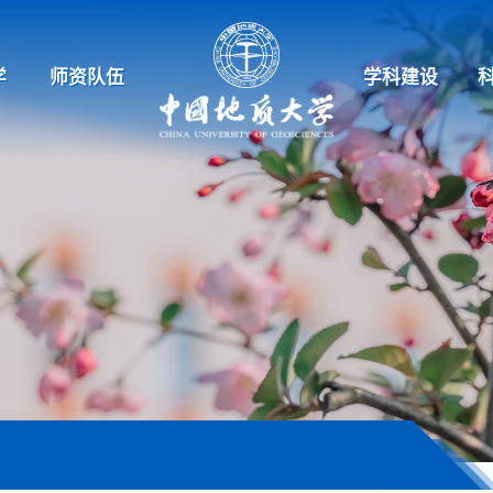
学
师资队伍
学科建设