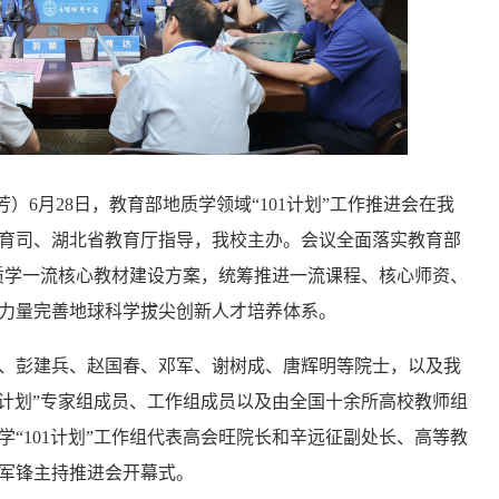
4
检索2022地大信息
5
检索2022地大信息
6
检索2022地大信息
芳）6月28日，教育部地质学领域“101计划”工作推进会在我
育司、湖北省教育厅指导，我校主办。会议全面落实教育部
地质学一流核心教材建设方案，统筹推进一流课程、核心师资、
力量完善地球科学拔尖创新人才培养体系。
、彭建兵、赵国春、邓军、谢树成、唐辉明等院士，以及我
1计划”专家组成员、工作组成员以及由全国十余所高校教师组
“101计划”工作组代表高会旺院长和辛远征副处长、高等教
军锋主持推进会开幕式。