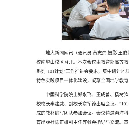
高频词搜索：
1
检索2022地大信息
2
检索2022地大信息
3
检索2022地大信息
地大新闻网讯（通讯员 黄志炜 摄影 王俊
校南望山校区召开。本次会议由教育部高等教
系列“101计划”工作推进会要求，集中研讨
特色实践项目一体化建设，凝聚全国地学教育
中国科学院院士郑永飞、王成善、杨树锋
校校长李建威、副校长章军锋出席会议。“10
成的教材编写团队参加会议。会议特邀海洋科学
育出版社陈正雄副主任等参会指导与交流。章