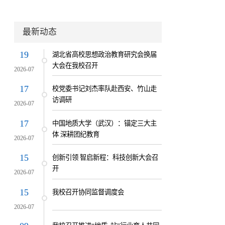
最新动态
19
湖北省高校思想政治教育研究会换届
大会在我校召开
2026-07
17
校党委书记刘杰率队赴西安、竹山走
访调研
2026-07
17
中国地质大学（武汉）：锚定三大主
体 深耕团纪教育
2026-07
15
创新引领 智启新程：科技创新大会召
开
2026-07
15
我校召开协同监督调度会
2026-07