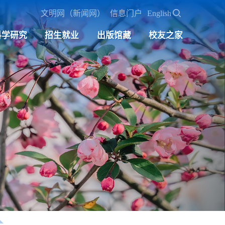
文明网（新闻网）
信息门户
English
科学研究
招生就业
出版馆藏
校友之家