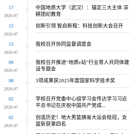
中国地质大学（武汉）：锚定三大主体 深
17
耕团纪教育
2026-07
创新引领 智启新程：科技创新大会召开
15
2026-07
我校召开协同监督调度会
15
2026-07
我校召开推进“地质e站”行业育人共同体建
09
设专题会
2026-07
3项成果获2025年度国家科学技术奖
08
2026-07
学校召开党委中心组学习会传达学习习近
02
平总书记在庆祝中国共产党成...
2026-07
创造历史！地大男篮摘省大运会桂冠，女
02
篮斩获第四名
2026-07