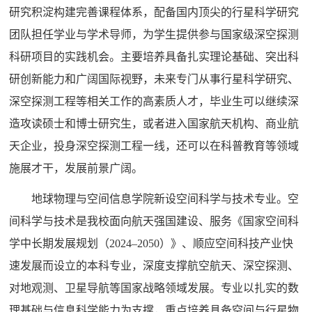
研究积淀构建完善课程体系，配备国内顶尖的行星科学研究
团队担任学业与学术导师，为学生提供参与国家级深空探测
科研项目的实践机会。主要培养具备扎实理论基础、突出科
研创新能力和广阔国际视野，未来专门从事行星科学研究、
深空探测工程等相关工作的高素质人才，毕业生可以继续深
造攻读硕士和博士研究生，或者进入国家航天机构、商业航
天企业，投身深空探测工程一线，还可以在科普教育等领域
施展才干，发展前景广阔。
地球物理与空间信息学院新设空间科学与技术专业。空
间科学与技术是我校面向航天强国建设、服务《国家空间科
学中长期发展规划（2024–2050）》、顺应空间科技产业快
速发展而设立的本科专业，深度支撑航空航天、深空探测、
对地观测、卫星导航等国家战略领域发展。专业以扎实的数
理基础与信息科学能力为支撑，重点培养具备空间与行星物