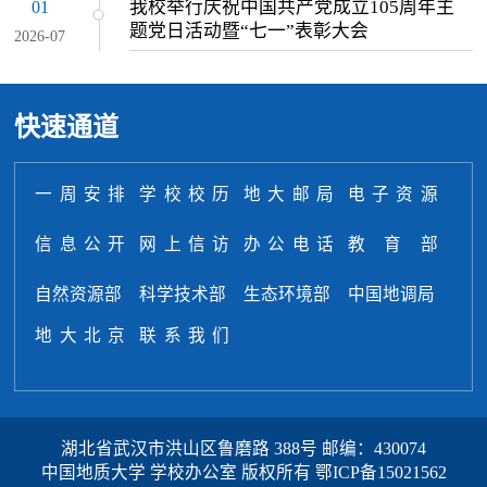
我校举行庆祝中国共产党成立105周年主
01
题党日活动暨“七一”表彰大会
2026-07
快速通道
一周安排
学校校历
地大邮局
电子资源
信息公开
网上信访
办公电话
教育部
自然资源部
科学技术部
生态环境部
中国地调局
地大北京
联系我们
湖北省武汉市洪山区鲁磨路 388号 邮编：430074
中国地质大学 学校办公室 版权所有
鄂ICP备15021562