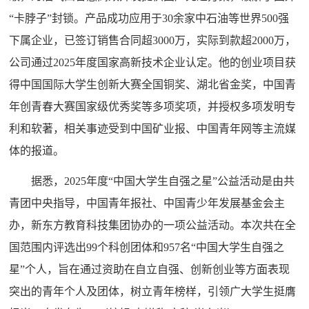
“卡脖子”封锁。产品成功应用于30余家中石油等世界500强
下属企业，已签订销售合同超3000万，实际到款超2000万，
公司通过2025年度国家高新技术企业认定。他的创业项目获
得中国国际大学生创新大赛全国铜奖、湖北省金奖，中国青
年创青春大赛国家级优秀奖等多项奖项，并授权多项发明专
利和软著，相关事迹受到中国矿业报、中国青年网等主流媒
体的报道。
据悉，2025年度“中国大学生自强之星”公益活动是由共
青团中央指导，中国青年报社、中国青少年发展基金会主
办，新东方教育科技集团协办的一项公益活动。本次共在全
国范围内评选出99个科创团体和957名“中国大学生自强之
星”个人，旨在通过资助在自立自强、创新创业等方面表现
突出的青年个人及团体，树立青年榜样，引领广大学生挺膺