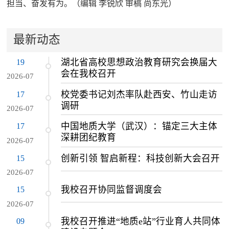
担当、奋发有为。（编辑 李锐欣 审稿 尚东光）
最新动态
19
湖北省高校思想政治教育研究会换届大
会在我校召开
2026-07
17
校党委书记刘杰率队赴西安、竹山走访
调研
2026-07
17
中国地质大学（武汉）：锚定三大主体
深耕团纪教育
2026-07
15
创新引领 智启新程：科技创新大会召开
2026-07
15
我校召开协同监督调度会
2026-07
09
我校召开推进“地质e站”行业育人共同体